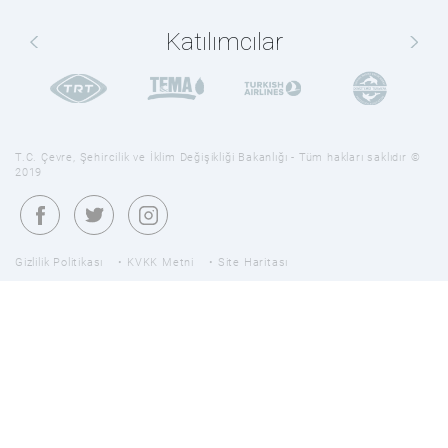
Katılımcılar
T.C. Çevre, Şehircilik ve İklim Değişikliği Bakanlığı - Tüm hakları saklıdır ©
2019
Gizlilik Politikası
KVKK Metni
Site Haritası