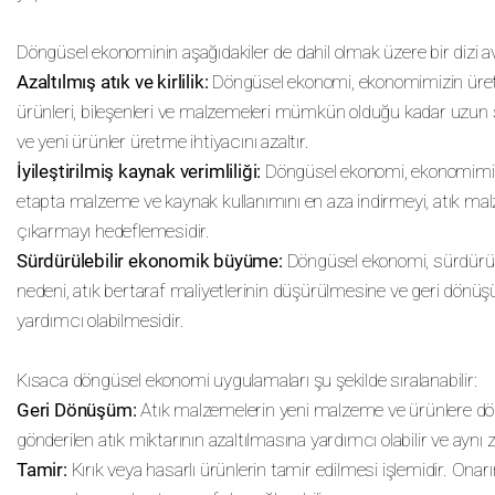
Döngüsel ekonominin aşağıdakiler de dahil olmak üzere bir dizi ava
Azaltılmış atık ve kirlilik:
Döngüsel ekonomi, ekonomimizin ürettiği
ürünleri, bileşenleri ve malzemeleri mümkün olduğu kadar uzun 
ve yeni ürünler üretme ihtiyacını azaltır.
İyileştirilmiş kaynak verimliliği:
Döngüsel ekonomi, ekonomimizin 
etapta malzeme ve kaynak kullanımını en aza indirmeyi, atık ma
çıkarmayı hedeflemesidir.
Sürdürülebilir ekonomik büyüme:
Döngüsel ekonomi, sürdürüle
nedeni, atık bertaraf maliyetlerinin düşürülmesine ve geri dönüş
yardımcı olabilmesidir.
Kısaca döngüsel ekonomi uygulamaları şu şekilde sıralanabilir:
Geri Dönüşüm:
Atık malzemelerin yeni malzeme ve ürünlere dön
gönderilen atık miktarının azaltılmasına yardımcı olabilir ve aynı
Tamir:
Kırık veya hasarlı ürünlerin tamir edilmesi işlemidir. Ona