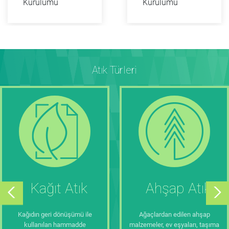
Kurulumu
Kurulumu
Atık Türleri
Kağıt Atık
Ahşap Atık
Kağıdın geri dönüşümü ile
Ağaçlardan edilen ahşap
kullanılan hammadde
malzemeler, ev eşyaları, taşıma