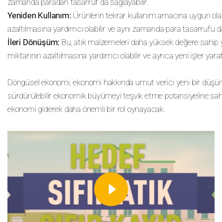
zamanda paradan tasarruf da sağlayabilir.
Yeniden Kullanım:
Ürünlerin tekrar kullanım amacına uygun olarak
azaltılmasına yardımcı olabilir ve aynı zamanda para tasarrufu da
İleri Dönüşüm:
Bu, atık malzemeleri daha yüksek değere sahip y
miktarının azaltılmasına yardımcı olabilir ve ayrıca yeni işler yarata
Döngüsel ekonomi, ekonomi hakkında umut verici yeni bir düşünme ş
sürdürülebilir ekonomik büyümeyi teşvik etme potansiyeline sahip
ekonomi giderek daha önemli bir rol oynayacak.