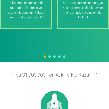
miktarında önemli oranda
ve koruma amaçlı ambalaj ve
tasarruf sağlanması ve
yapı malzemesi olarak hayatın
ekonomik değerinin yüksek
her alanında yaygın şekilde
olması nedeniyle önemlidir
kullanıl
Yılda 31.000.000 Ton Atık İle Ne Kazanılır?