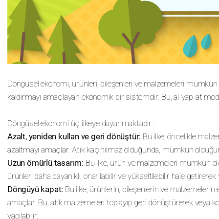
Döngüsel ekonomi, ürünleri, bileşenleri ve malzemeleri mümkün ol
kaldırmayı amaçlayan ekonomik bir sistemdir. Bu, al-yap-at mode
Döngüsel ekonomi üç ilkeye dayanmaktadır:
Azalt, yeniden kullan ve geri dönüştür:
Bu ilke, öncelikle malze
azaltmayı amaçlar. Atık kaçınılmaz olduğunda, mümkün olduğunca
Uzun ömürlü tasarım:
Bu ilke, ürün ve malzemeleri mümkün old
ürünleri daha dayanıklı, onarılabilir ve yükseltilebilir hale getirerek y
Döngüyü kapat:
Bu ilke, ürünlerin, bileşenlerin ve malzemele
amaçlar. Bu, atık malzemeleri toplayıp geri dönüştürerek veya ko
yapılabilir.