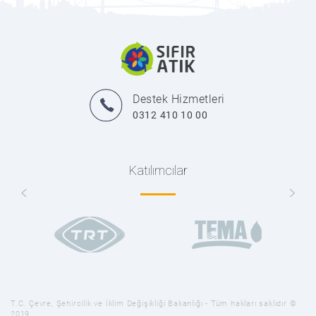
Destek Hizmetleri
0312 410 10 00
Katılımcılar
T.C. Çevre, Şehircilik ve İklim Değişikliği Bakanlığı - Tüm hakları saklıdır ©
2019