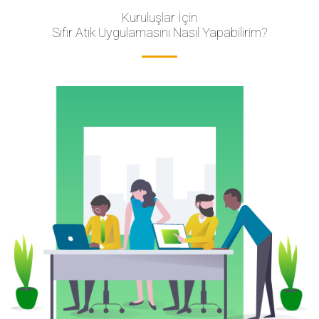
Kuruluşlar İçin
Sıfır Atık Uygulamasını Nasıl Yapabilirim?