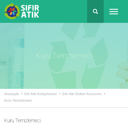
Kuru Temizlemeci
Anasayfa
Sıfır Atık Kütüphanesi
Sıfır Atık Sistem Kurulumu
Kuru Temizlemeci
Kuru Temizlemeci