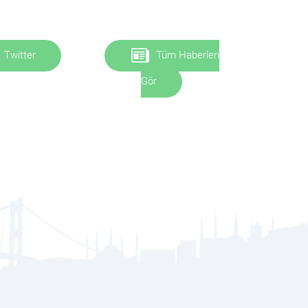
Twitter
Tüm Haberleri
Gör