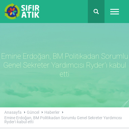
Emine Erdoğan, BM Politikadan Sorumlu
Genel Sekreter Yardımcısı Ryder'ı kabul
etti
Anasayfa
Güncel
Haberler
Emine Erdoğan, BM Politikadan Sorumlu Genel Sekreter Yardımcısı
Ryder'ı kabul etti