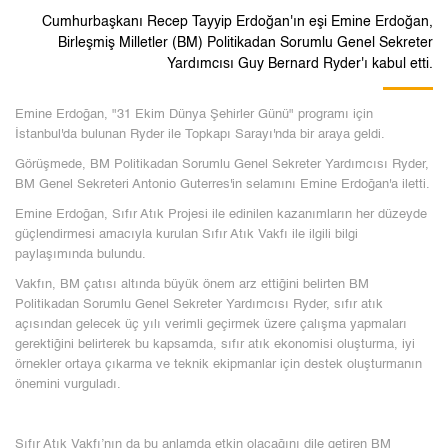
Cumhurbaşkanı Recep Tayyip Erdoğan'ın eşi Emine Erdoğan,
Birleşmiş Milletler (BM) Politikadan Sorumlu Genel Sekreter
Yardımcısı Guy Bernard Ryder'ı kabul etti.
Emine Erdoğan, "31 Ekim Dünya Şehirler Günü" programı için
İstanbul'da bulunan Ryder ile Topkapı Sarayı'nda bir araya geldi.
Görüşmede, BM Politikadan Sorumlu Genel Sekreter Yardımcısı Ryder,
BM Genel Sekreteri Antonio Guterres'in selamını Emine Erdoğan'a iletti.
Emine Erdoğan, Sıfır Atık Projesi ile edinilen kazanımların her düzeyde
güçlendirmesi amacıyla kurulan Sıfır Atık Vakfı ile ilgili bilgi
paylaşımında bulundu.
Vakfın, BM çatısı altında büyük önem arz ettiğini belirten BM
Politikadan Sorumlu Genel Sekreter Yardımcısı Ryder, sıfır atık
açısından gelecek üç yılı verimli geçirmek üzere çalışma yapmaları
gerektiğini belirterek bu kapsamda, sıfır atık ekonomisi oluşturma, iyi
örnekler ortaya çıkarma ve teknik ekipmanlar için destek oluşturmanın
önemini vurguladı.
Sıfır Atık Vakfı’nın da bu anlamda etkin olacağını dile getiren BM