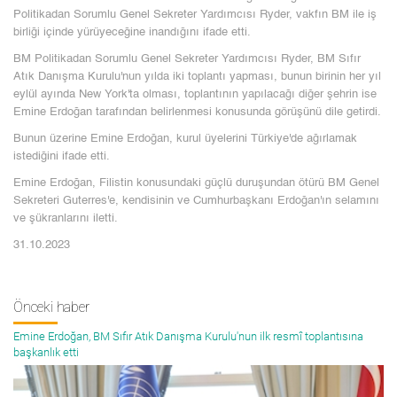
Politikadan Sorumlu Genel Sekreter Yardımcısı Ryder, vakfın BM ile iş
birliği içinde yürüyeceğine inandığını ifade etti.
BM Politikadan Sorumlu Genel Sekreter Yardımcısı Ryder, BM Sıfır
Atık Danışma Kurulu'nun yılda iki toplantı yapması, bunun birinin her yıl
eylül ayında New York'ta olması, toplantının yapılacağı diğer şehrin ise
Emine Erdoğan tarafından belirlenmesi konusunda görüşünü dile getirdi.
Bunun üzerine Emine Erdoğan, kurul üyelerini Türkiye'de ağırlamak
istediğini ifade etti.
Emine Erdoğan, Filistin konusundaki güçlü duruşundan ötürü BM Genel
Sekreteri Guterres'e, kendisinin ve Cumhurbaşkanı Erdoğan'ın selamını
ve şükranlarını iletti.
31.10.2023
Önceki haber
Emine Erdoğan, BM Sıfır Atık Danışma Kurulu'nun ilk resmî toplantısına
başkanlık etti