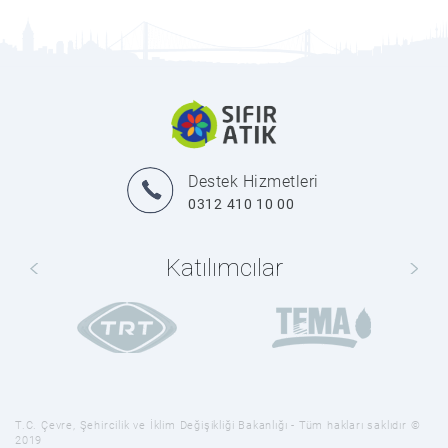
Destek Hizmetleri
0312 410 10 00
Katılımcılar
T.C. Çevre, Şehircilik ve İklim Değişikliği Bakanlığı - Tüm hakları saklıdır ©
2019