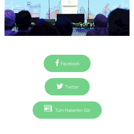
Facebook
Twitter
Tüm Haberleri Gör