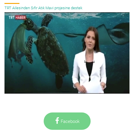
TRT Ailesinden Sıfır Atık Mavi projesine destek
Facebook