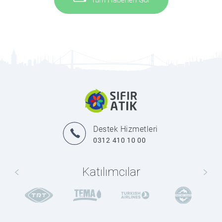
Tüm Haberleri Gör
Destek Hizmetleri
0312 410 10 00
Katılımcılar