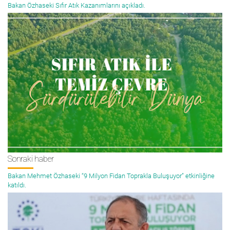
Bakan Özhaseki Sıfır Atık Kazanımlarını açıkladı.
Sonraki haber
Bakan Mehmet Özhaseki “9 Milyon Fidan Toprakla Buluşuyor” etkinliğine
katıldı.