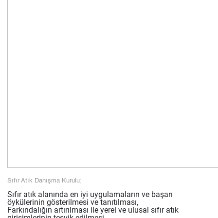
Sıfır Atık Danışma Kurulu;
Sıfır atık alanında en iyi uygulamaların ve başarı
öykülerinin gösterilmesi ve tanıtılması,
Farkındalığın artırılması ile yerel ve ulusal sıfır atık
girişimlerinin teşvik edilmesi,