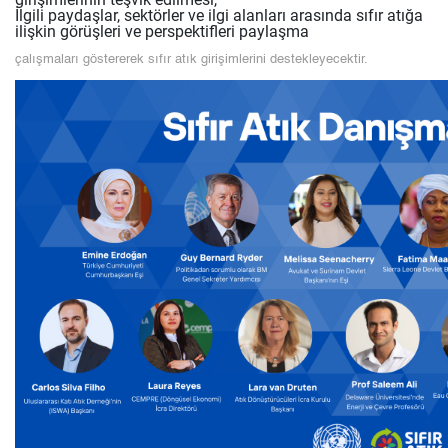
İlgili paydaşlar, sektörler ve ilgi alanları arasında sıfır atığa
ilişkin görüşleri ve perspektifleri paylaşma
çalışmaları göstererek sıfır atık girişimlerini destekleyecektir.