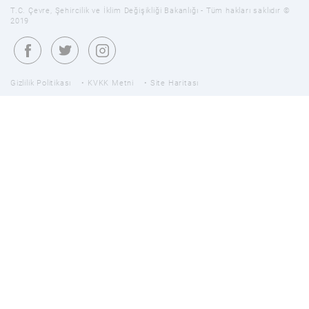
T.C. Çevre, Şehircilik ve İklim Değişikliği Bakanlığı - Tüm hakları saklıdır ©
2019
Gizlilik Politikası
KVKK Metni
Site Haritası