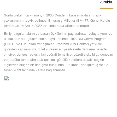
kuruldu.
Sürdürülebilir Kalkınma için 2030 Gündemi kapsamında sıfır atık
yaklaşımının teşvik edilmesi Birleşmiş Milletler (BM) 77. Genel Kurulu
tarafından 14 Aralık 2022 tarihinde karar altına alınmıştır.
En iyi uygulamaların ve başarı öykülerinin paylaşılması yoluyla yerel ve
ulusal sıfır atık girişimlerinin teşvik edilmesi için BM Çevre Programı
(UNEP) ve BM İnsan Yerleşimleri Programı (UN-Habitat) yetki ve
görevleri kapsamında, 3 yıl süresince üye ülkelerle danışma halinde,
cinsiyet dengesi ve eşitlikçi coğrafi temsiliyet gözetilerek, bilgi, deneyim
ve tecrübe temel alınacak şekilde, gönüllü katkılara dayalı, seçkin
kişilerden oluşan bir danışma kurulunun kurulması görüşülmüş ve 12
Nisan 2023 tarihinde karara bağlanmıştır.