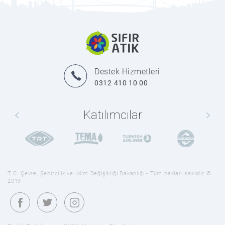
Destek Hizmetleri
0312 410 10 00
Katılımcılar
T.C. Çevre, Şehircilik ve İklim Değişikliği Bakanlığı - Tüm hakları saklıdır ©
2019