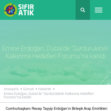
Emine Erdoğan, Dubai’de “Sürdürülebilir
Kalkınma Hedefleri Forumu”na katıldı
Anasayfa
Güncel
Haberler
Emine Erdoğan, Dubai’de “Sürdürülebilir Kalkınma Hedefleri
Forumu”na katıldı
Cumhurbaşkanı Recep Tayyip Erdoğan’ın Birleşik Arap Emirlikleri