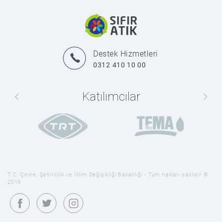
Destek Hizmetleri
0312 410 10 00
Katılımcılar
T.C. Çevre, Şehircilik ve İklim Değişikliği Bakanlığı - Tüm hakları saklıdır ©
2019