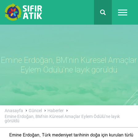
Emine Erdoğan, BM'nin Küresel Amaçlar
Eylem Ödülü'ne layık görüldü
Anasayfa
Güncel
Haberler
Emine Erdoğan, BM'nin Küresel Amaçlar Eylem Ödülü'ne layık
görüldü
Emine Erdoğan, Türk medeniyet tarihinin doğa için kurulan türlü