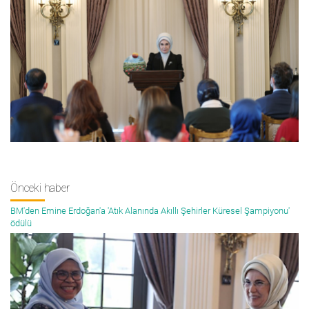
Önceki haber
BM'den Emine Erdoğan'a 'Atık Alanında Akıllı Şehirler Küresel Şampiyonu'
ödülü