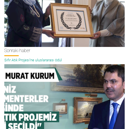
Sonraki haber
Sıfır Atık Projesi'ne uluslararası ödül