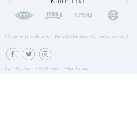
Katılımcılar
T.C. Çevre, Şehircilik ve İklim Değişikliği Bakanlığı - Tüm hakları saklıdır ©
2019
Gizlilik Politikası
KVKK Metni
Site Haritası