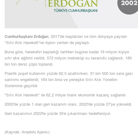
Cumhurbaşkanı Erdoğan
, 2017'de başlatılan ve tüm dünyaya yayılan
"Sıfır Atık Hareketi"ne ilişkin verileri de paylaştı.
Buna göre, hareketin başladığı tarihten bugüne kadar 19 milyon kişiye
sıfır atık eğitimi verildi, 572 milyon metreküp su tasarrufu sağlandı, 180
bin ton deniz çöpü toplandı.
Plastik poşet kullanımı yüzde 62,5 azaltılırken, 31 bin 500 ton sera gazı
salınımı engellendi, 164 bin bina ve yerleşke Sıfır Atık Yönetim
Sistemine geçirildi.
"Sıfır Atık Hareketi" ile 62,2 milyar liralık ekonomik kazanç sağlandı.
2002'de yüzde 1 olan geri kazanım oranı, 2022'de yüzde 27'ye yükseldi.
Geri kazanımın 2023'te yüzde 35'e çıkarılması hedefleniyor.
(Kaynak: Anadolu Ajansı)