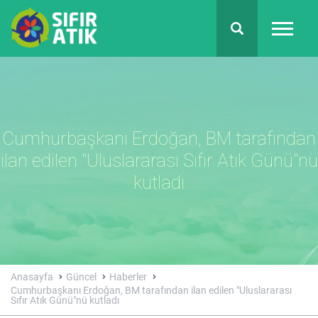
Cumhurbaşkanı Erdoğan, BM tarafından
ilan edilen "Uluslararası Sıfır Atık Günü"nü
kutladı
Anasayfa
Güncel
Haberler
Cumhurbaşkanı Erdoğan, BM tarafından ilan edilen "Uluslararası
Sıfır Atık Günü"nü kutladı